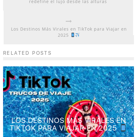
redefine el lujo desde las alturas
Los Destinos Más Virales en TikTok para Viajar en
2025
RELATED POSTS
LOS DESTINOS MÁS VIRALES EN
TIKTOK PARA VIAJAR EN 2025