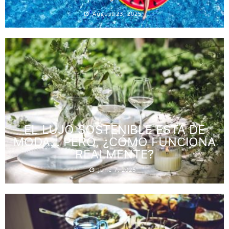
August 23, 2025
EL LUJO SOSTENIBLE ESTÁ DE
MODA… PERO, ¿CÓMO FUNCIONA
REALMENTE?
June 7, 2025