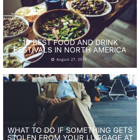
10 BEST FOOD AND DRINK
FESTIVALS IN NORTH AMERICA
August 27, 2019
WHAT TO DO IF SOMETHING GETS
STOLEN FROM YOUR LUGGAGE AT