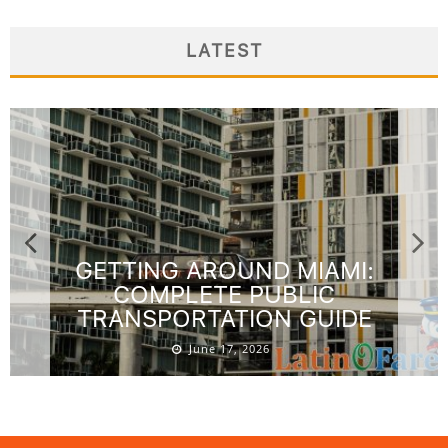
LATEST
GETTING AROUND MIAMI:
COMPLETE PUBLIC
TRANSPORTATION GUIDE
June 17, 2026