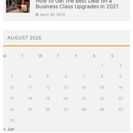
How to Get the Best Deal on a
Business Class Upgrades in 2021
April 30, 2019
AUGUST 2026
M
T
W
T
F
S
S
1
2
3
4
5
6
7
8
9
10
11
12
13
14
15
16
17
18
19
20
21
22
23
24
25
26
27
28
29
30
31
« Jun